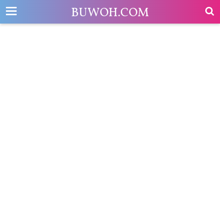
-->
BUWOH.COM