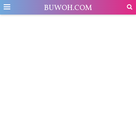
-->
BUWOH.COM