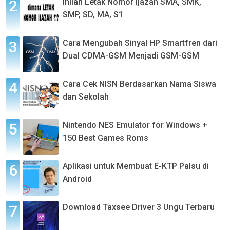
Inilah Letak Nomor Ijazah SMA, SMK,
SMP, SD, MA, S1
Cara Mengubah Sinyal HP Smartfren dari
Dual CDMA-GSM Menjadi GSM-GSM
Cara Cek NISN Berdasarkan Nama Siswa
dan Sekolah
Nintendo NES Emulator for Windows +
150 Best Games Roms
Aplikasi untuk Membuat E-KTP Palsu di
Android
Download Taxsee Driver 3 Ungu Terbaru