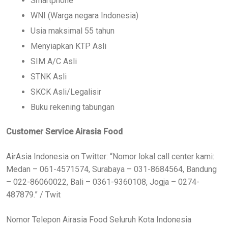
Smartphone
WNI (Warga negara Indonesia)
Usia maksimal 55 tahun
Menyiapkan KTP Asli
SIM A/C Asli
STNK Asli
SKCK Asli/Legalisir
Buku rekening tabungan
Customer Service Airasia Food
AirAsia Indonesia on Twitter: “Nomor lokal call center kami:
Medan – 061-4571574, Surabaya – 031-8684564, Bandung
– 022-86060022, Bali – 0361-9360108, Jogja – 0274-
487879.” / Twit
Nomor Telepon Airasia Food Seluruh Kota Indonesia