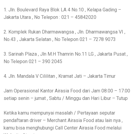
1. Jln. Boulevard Raya Blok LA 4 No.10 , Kelapa Gading –
Jakarta Utara , No Telepon : 021 – 45842020
2. Komplek Rukan Dharmawangsa , Jln. Dharmawangsa VI ,
No.43 , Jakarta Selatan , No Telepon 021 – 7278 9073
3. Sarinah Plaza , Jln M.H Thamrin No.11 LG , Jakarta Pusat ,
No Telepon 021 – 390 2045
4. Jln. Mandala V Cililitan , Kramat Jati – Jakarta Timur
Jam Operasional Kantor Airasia Food dari Jam 08.00 – 17.00
setiap senin – jumat , Sabtu / Minggu dan Hari Libur – Tutup
Ketika kamu mempunyai masalah / Pertayaan seputar
pendaftaran driver – Merchant Airasia Food atau lain nya ,
kamu bisa menghubungi Call Center Airasia Food melalui