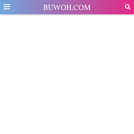
-->
BUWOH.COM