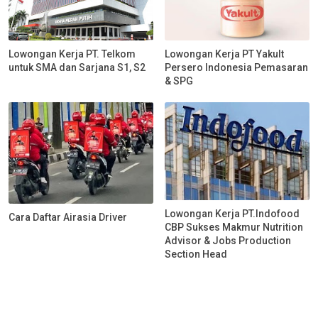
Lowongan Kerja PT. Telkom
Lowongan Kerja PT Yakult
untuk SMA dan Sarjana S1, S2
Persero Indonesia Pemasaran
& SPG
Lowongan Kerja PT.Indofood
Cara Daftar Airasia Driver
CBP Sukses Makmur Nutrition
Advisor & Jobs Production
Section Head