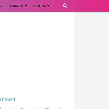
I
LAINNYA
KONTAK
STINGAN