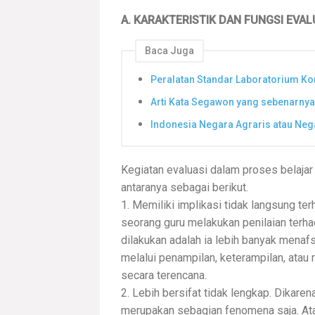
A. KARAKTERISTIK DAN FUNGSI EVAL
Baca Juga
Peralatan Standar Laboratorium K
Arti Kata Segawon yang sebenarnya
Indonesia Negara Agraris atau Neg
Kegiatan evaluasi dalam proses belajar
antaranya sebagai berikut.
1. Memiliki implikasi tidak langsung ter
seorang guru melakukan penilaian terh
dilakukan adalah ia lebih banyak menafs
melalui penampilan, keterampilan, atau
secara terencana.
2. Lebih bersifat tidak lengkap. Dikare
merupakan sebagian fenomena saja. Atau