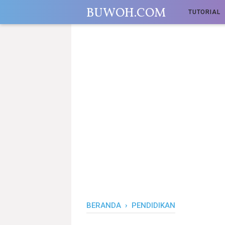
-->
BUWOH.COM
TUTORIAL
BERANDA
›
PENDIDIKAN