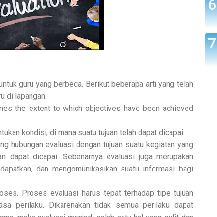
ntuk guru yang berbeda. Berikut beberapa arti yang telah
ru di lapangan.
ines the extent to which objectives have been achieved
kan kondisi, di mana suatu tujuan telah dapat dicapai.
ung hubungan evaluasi dengan tujuan suatu kegiatan yang
uan dapat dicapai. Sebenarnya evaluasi juga merupakan
dapatkan, dan mengomunikasikan suatu informasi bagi
ses. Proses evaluasi harus tepat terhadap tipe tujuan
sa perilaku. Dikarenakan tidak semua perilaku dapat