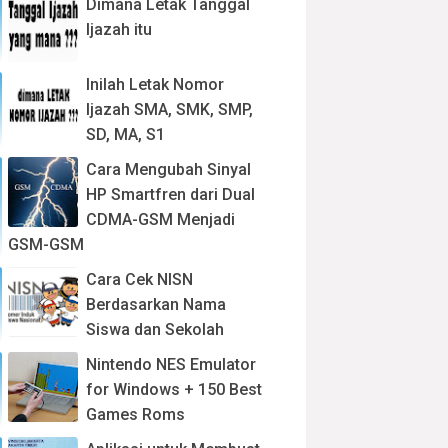
Dimana Letak Tanggal
Ijazah itu
Inilah Letak Nomor
Ijazah SMA, SMK, SMP,
SD, MA, S1
Cara Mengubah Sinyal
HP Smartfren dari Dual
CDMA-GSM Menjadi
GSM-GSM
Cara Cek NISN
Berdasarkan Nama
Siswa dan Sekolah
Nintendo NES Emulator
for Windows + 150 Best
Games Roms