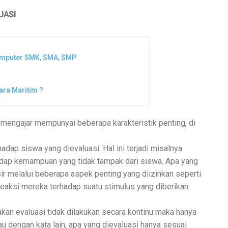
UASI
omputer SMK, SMA, SMP
ara Maritim ?
 mengajar mempunyai beberapa karakteristik penting, di
hadap siswa yang dievaluasi. Hal ini terjadi misalnya
adap kemampuan yang tidak tampak dari siswa. Apa yang
ir melalui beberapa aspek penting yang diizinkan seperti
 reaksi mereka terhadap suatu stimulus yang diberikan
nakan evaluasi tidak dilakukan secara kontinu maka hanya
 dengan kata lain, apa yang dievaluasi hanya sesuai