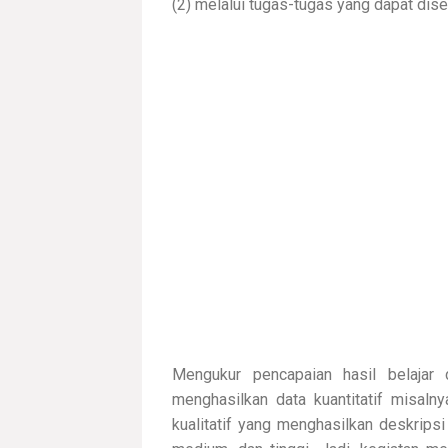
(2) melalui tugas-tugas yang dapat dis
Mengukur pencapaian hasil belajar 
menghasilkan data kuantitatif misal
kualitatif yang menghasilkan deskripsi