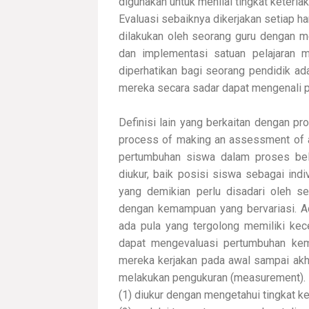
digunakan untuk menilai tingkat keterl
Evaluasi sebaiknya dikerjakan setiap ha
dilakukan oleh seorang guru dengan m
dan implementasi satuan pelajaran m
diperhatikan bagi seorang pendidik ad
mereka secara sadar dapat mengenali 
Definisi lain yang berkaitan dengan pro
process of making an assessment of a
pertumbuhan siswa dalam proses bel
diukur, baik posisi siswa sebagai ind
yang demikian perlu disadari oleh 
dengan kemampuan yang bervariasi. Ad
ada pula yang tergolong memiliki kec
dapat mengevaluasi pertumbuhan ke
mereka kerjakan pada awal sampai akhir
melakukan pengukuran (measurement). P
(1) diukur dengan mengetahui tingkat k