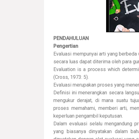
PENDAHULUAN
Pengertian
Evaluasi mempunyai arti yang berbeda u
secara luas dapat diterima oleh para gu
Evaluation is a process which determ
(Cross, 1973: 5).
Evaluasi merupakan proses yang menentu
Definisi ini menerangkan secara langs
mengukur derajat, di mana suatu tuj
proses memahami, memberi arti, men
keperluan pengambil keputusan.
Dalam evaluasi selalu mengandung pro
yang biasanya dinyatakan dalam baha