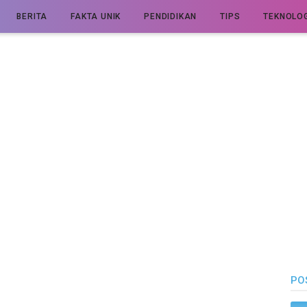
BERITA
FAKTA UNIK
PENDIDIKAN
TIPS
TEKNOLOG
PO