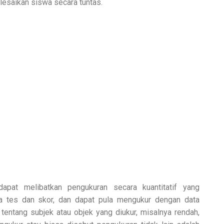
elesaikan siswa secara tuntas.
dapat melibatkan pengukuran secara kuantitatif yang
nya tes dan skor, dan dapat pula mengukur dengan data
 tentang subjek atau objek yang diukur, misalnya rendah,