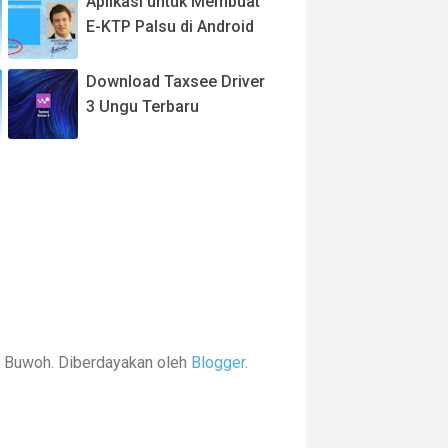
Aplikasi untuk Membuat
E-KTP Palsu di Android
Download Taxsee Driver
3 Ungu Terbaru
Buwoh. Diberdayakan oleh
Blogger
.