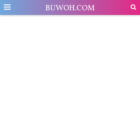
-->
BUWOH.COM