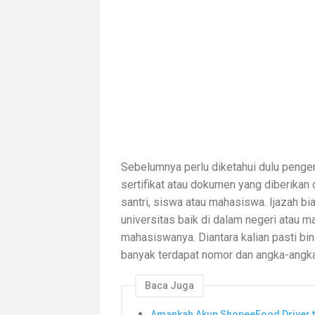
Sebelumnya perlu diketahui dulu pengert
sertifikat atau dokumen yang diberikan
santri, siswa atau mahasiswa. Ijazah bi
universitas baik di dalam negeri atau 
mahasiswanya. Diantara kalian pasti bi
banyak terdapat nomor dan angka-angka 
Baca Juga
Amankah Akun ShopeeFood Driver ti