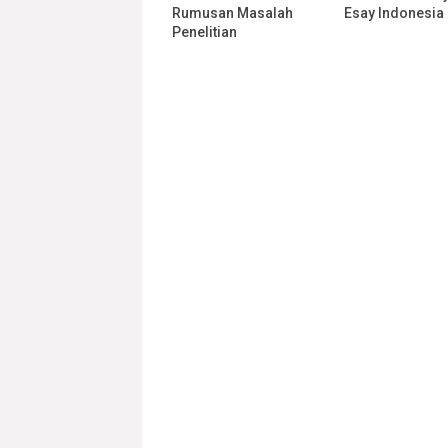
Rumusan Masalah
Esay Indonesia
Penelitian