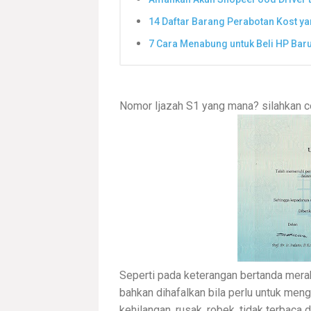
14 Daftar Barang Perabotan Kost ya
7 Cara Menabung untuk Beli HP Baru
Nomor Ijazah S1 yang mana? silahkan c
Seperti pada keterangan bertanda merah 
bahkan dihafalkan bila perlu untuk meng
kehilangan, rusak, robek, tidak terbaca d