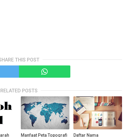
SHARE THIS POST
RELATED POSTS
jarah
Manfaat Peta Topografi
Daftar Nama