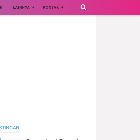
I
LAINNYA
KONTAK
STINGAN