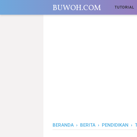
-->
BUWOH.COM
TUTORIAL
BERANDA
›
BERITA
›
PENDIDIKAN
›