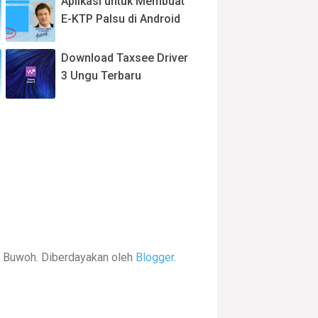
Aplikasi untuk Membuat
E-KTP Palsu di Android
Download Taxsee Driver
3 Ungu Terbaru
Buwoh. Diberdayakan oleh
Blogger
.