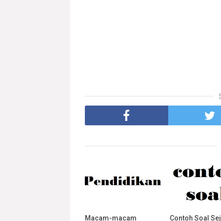
Macam-macam
Contoh Soal Se