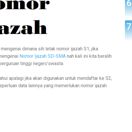
 mengenai dimana sih letak nomor ijazah S1, jika
 mengenai
Nomor Ijazah SD-SMA
nah kali ini kita beralih
h perguruan tinggi negeri/swasta.
ahui apalagi jika akan digunakan untuk mendaftar ke S2,
keperluan data lainnya yang memerlukan nomor ijazah