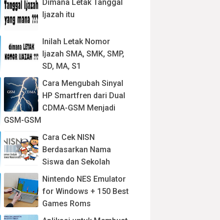
Dimana Letak Tanggal
Ijazah itu
Inilah Letak Nomor
Ijazah SMA, SMK, SMP,
SD, MA, S1
Cara Mengubah Sinyal
HP Smartfren dari Dual
CDMA-GSM Menjadi
GSM-GSM
Cara Cek NISN
Berdasarkan Nama
Siswa dan Sekolah
Nintendo NES Emulator
for Windows + 150 Best
Games Roms