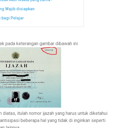
ng Wajib disiapkan
 bagi Pelajar
ek pada keterangan gambar dibawah ini:
diatas, itulah nomor ijazah yang harus untuk diketahui
antisipasi beberapa hal yang tidak di inginkan seperti
an lainnya.