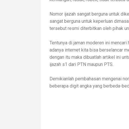
Nomor ijazah sangat berguna untuk diketa
sangat berguna untuk keperluan dimasa
tersebut resmi diterbitkan oleh pihak un
Tentunya di jaman moderen ini mencari h
adanya internet kita bisa berselancar m
dengan itu maka dibuatlah artikel ini 
ijazah s1 dari PTN maupun PTS.
Demikianlah pembahasan mengenai nomor 
beberapa digit angka yang berbeda-beda