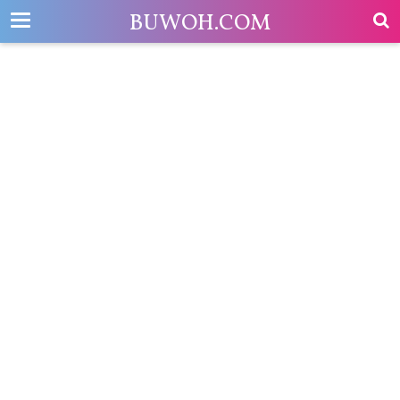
-->
BUWOH.COM