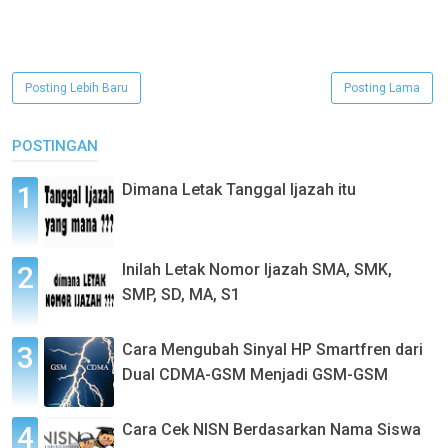
Posting Lebih Baru
Posting Lama
POSTINGAN
Dimana Letak Tanggal Ijazah itu
Inilah Letak Nomor Ijazah SMA, SMK,
SMP, SD, MA, S1
Cara Mengubah Sinyal HP Smartfren dari
Dual CDMA-GSM Menjadi GSM-GSM
Cara Cek NISN Berdasarkan Nama Siswa