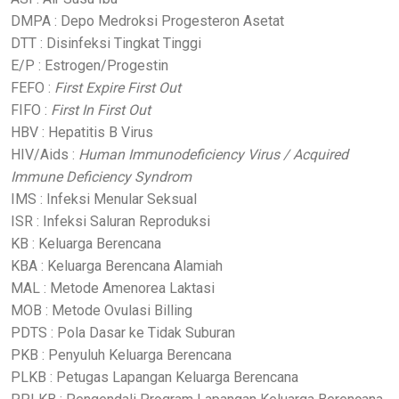
DMPA : Depo Medroksi Progesteron Asetat
DTT : Disinfeksi Tingkat Tinggi
E/P : Estrogen/Progestin
FEFO :
First Expire First Out
FIFO :
First In First Out
HBV : Hepatitis B Virus
HIV/Aids :
Human Immunodeficiency Virus / Acquired
Immune Deficiency Syndrom
IMS : Infeksi Menular Seksual
ISR : Infeksi Saluran Reproduksi
KB : Keluarga Berencana
KBA : Keluarga Berencana Alamiah
MAL : Metode Amenorea Laktasi
MOB : Metode Ovulasi Billing
PDTS : Pola Dasar ke Tidak Suburan
PKB : Penyuluh Keluarga Berencana
PLKB : Petugas Lapangan Keluarga Berencana