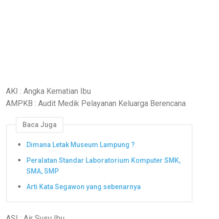
AKI : Angka Kematian Ibu
AMPKB : Audit Medik Pelayanan Keluarga Berencana
Baca Juga
Dimana Letak Museum Lampung ?
Peralatan Standar Laboratorium Komputer SMK,
SMA, SMP
Arti Kata Segawon yang sebenarnya
ASI : Air Susu Ibu