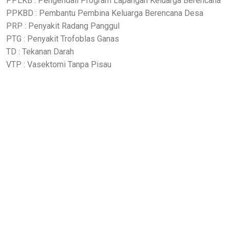
PPLKB : Pengendali Program Lapangan Keluarga Berencana
PPKBD : Pembantu Pembina Keluarga Berencana Desa
PRP : Penyakit Radang Panggul
PTG : Penyakit Trofoblas Ganas
TD : Tekanan Darah
VTP : Vasektomi Tanpa Pisau